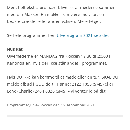
Men, helt ekstra ordinært bliver et af møderne sammen
med din Makker. En makker kan være mor, far, en
bedsteforælder eller anden voksen. Mere følger.
Se hele programmet her:
Ulveprogram 2021-sep-dec
Hus kat
Ulvemøderne er MANDAG fra klokken 18.30 til 20.00 i
Kanondalen, hvis der ikke står andet i programmet.
Hvis DU ikke kan komme til et møde eller en tur, SKAL DU
melde afbud i GOD tid til Hanne: 2122 1055 (SMS) eller
Lone (Charlie) 2484 8826 (SMS) – vi venter jo på dig!
Programmer
,
Ulve-Flokken
den
15. september 2021
.