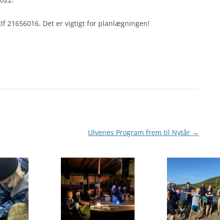
f 21656016. Det er vigtigt for planlægningen!
Ulvenes Program frem til Nytår
→