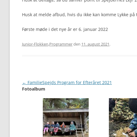
Husk at melde afbud, hvis du ikke kan komme Lykke på tl
Første møde i det nye år er 6. januar 2022
Junior-Flokken
,
Programmer
den
11. august 2021
.
Artikel
←
FamilieSpejds Program for Efteråret 2021
Fotoalbum
navigation