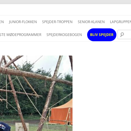
Hop
til
EN
JUNIOR-FLOKKEN
SPEJDER-TROPPEN
SENIOR-KLANEN
LAPGRUPPE
indhold
STE MØDEPROGRAMMER
SPEJDERKOGEBOGEN
BLIV SPEJDER