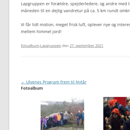
Lapgruppen er forældre, spejderledere, og andre med t
måneden til en dejlig vandretur på ca. 5 km rundt omkrin
Vi får lidt motion, meget frisk luft, oplever nye og int
mellem himmel jord!
fotoalbum
,
Lapgruppen
den
27. september 2021
.
Artikel
←
Ulvenes Program frem til Nytår
Fotoalbum
navigation