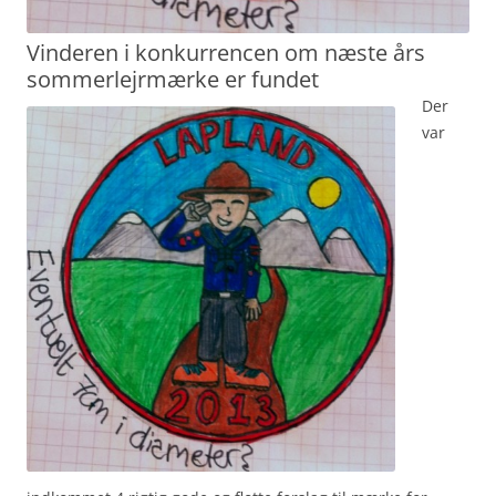
Vinderen i konkurrencen om næste års
sommerlejrmærke er fundet
Der
var