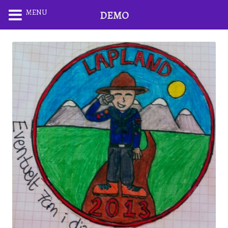
MENU
DEMO