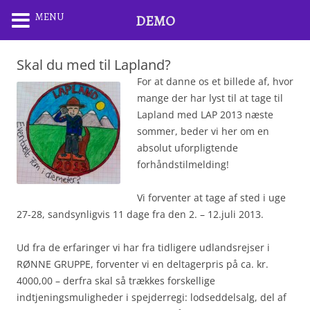
MENU
DEMO
Skal du med til Lapland?
For at danne os et billede af, hvor
mange der har lyst til at tage til
Lapland med LAP 2013 næste
sommer, beder vi her om en
absolut uforpligtende
forhåndstilmelding!
Vi forventer at tage af sted i uge
27-28, sandsynligvis 11 dage fra den 2. – 12.juli 2013.
Ud fra de erfaringer vi har fra tidligere udlandsrejser i
RØNNE GRUPPE, forventer vi en deltagerpris på ca. kr.
4000,00 – derfra skal så trækkes forskellige
indtjeningsmuligheder i spejderregi: lodseddelsalg, del af