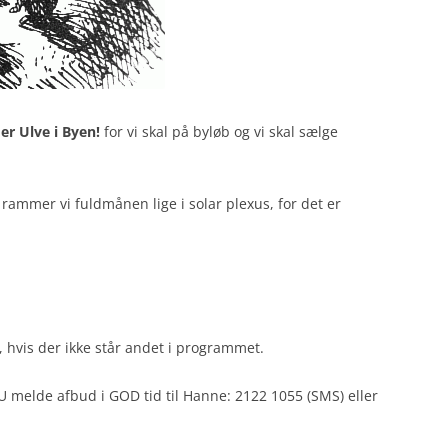
er Ulve i Byen!
for vi skal på byløb og vi skal sælge
ammer vi fuldmånen lige i solar plexus, for det er
, hvis der ikke står andet i programmet.
U melde afbud i GOD tid til Hanne: 2122 1055 (SMS) eller