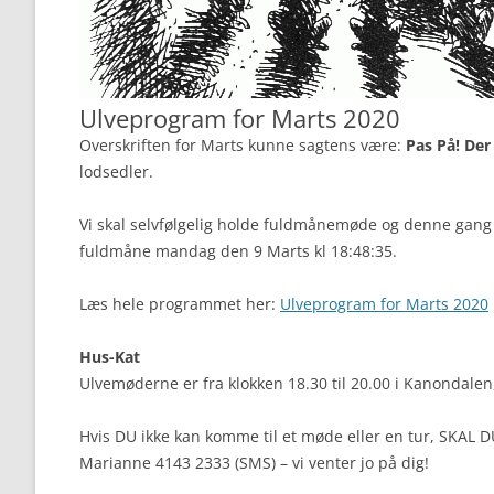
Ulveprogram for Marts 2020
Overskriften for Marts kunne sagtens være:
Pas På! Der 
lodsedler.
Vi skal selvfølgelig holde fuldmånemøde og denne gang r
fuldmåne mandag den 9 Marts kl 18:48:35.
Læs hele programmet her:
Ulveprogram for Marts 2020
Hus-Kat
Ulvemøderne er fra klokken 18.30 til 20.00 i Kanondalen
Hvis DU ikke kan komme til et møde eller en tur, SKAL D
Marianne 4143 2333 (SMS) – vi venter jo på dig!