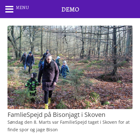
MENU
DEMO
FamlieSpejd på Bisonjagt i Skoven
Søndag den 8. Marts var FamilieSpejd taget i Skoven for at
finde spor og jage Bison