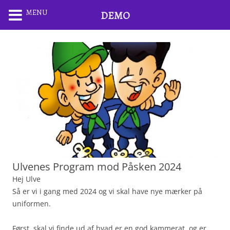
MENU
DEMO
Ulvenes Program mod Påsken 2024
Hej Ulve
Så er vi i gang med 2024 og vi skal have nye mærker på
uniformen.
Først, skal vi finde ud af hvad er en god kammerat, og er