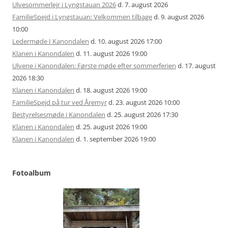
Ulvesommerlejr i Lyngstauan 2026
d. 7. august 2026
FamilieSpejd i Lyngstauan: Velkommen tilbage
d. 9. august 2026
10:00
Ledermøde I Kanondalen
d. 10. august 2026 17:00
Klanen i Kanondalen
d. 11. august 2026 19:00
Ulvene i Kanondalen: Første møde efter sommerferien
d. 17. august
2026 18:30
Klanen i Kanondalen
d. 18. august 2026 19:00
FamilieSpejd på tur ved Åremyr
d. 23. august 2026 10:00
Bestyrelsesmøde i Kanondalen
d. 25. august 2026 17:30
Klanen i Kanondalen
d. 25. august 2026 19:00
Klanen i Kanondalen
d. 1. september 2026 19:00
Fotoalbum