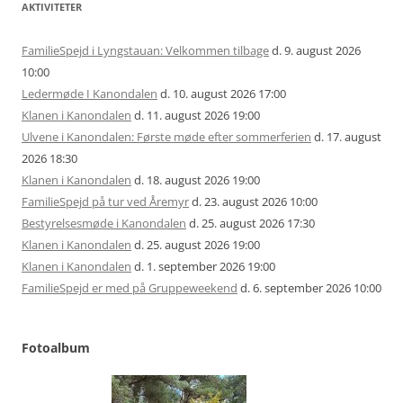
AKTIVITETER
FamilieSpejd i Lyngstauan: Velkommen tilbage
d. 9. august 2026
10:00
Ledermøde I Kanondalen
d. 10. august 2026 17:00
Klanen i Kanondalen
d. 11. august 2026 19:00
Ulvene i Kanondalen: Første møde efter sommerferien
d. 17. august
2026 18:30
Klanen i Kanondalen
d. 18. august 2026 19:00
FamilieSpejd på tur ved Åremyr
d. 23. august 2026 10:00
Bestyrelsesmøde i Kanondalen
d. 25. august 2026 17:30
Klanen i Kanondalen
d. 25. august 2026 19:00
Klanen i Kanondalen
d. 1. september 2026 19:00
FamilieSpejd er med på Gruppeweekend
d. 6. september 2026 10:00
Fotoalbum