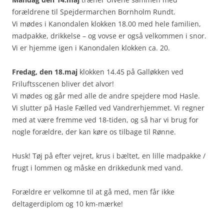
forældrene til Spejdermarchen Bornholm Rundt.
Vi mødes i Kanondalen klokken 18.00 med hele familien,
madpakke, drikkelse – og vovse er også velkommen i snor.
Vi er hjemme igen i Kanondalen klokken ca. 20.
Fredag, den 18.maj
klokken 14.45 på Galløkken ved
Friluftsscenen bliver det alvor!
Vi mødes og går med alle de andre spejdere mod Hasle.
Vi slutter på Hasle Fælled ved Vandrerhjemmet. Vi regner
med at være fremme ved 18-tiden, og så har vi brug for
nogle forældre, der kan køre os tilbage til Rønne.
Husk! Tøj på efter vejret, krus i bæltet, en lille madpakke /
frugt i lommen og måske en drikkedunk med vand.
Forældre er velkomne til at gå med, men får ikke
deltagerdiplom og 10 km-mærke!