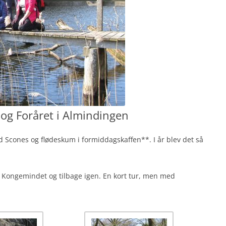
 og Foråret i Almindingen
 Scones og flødeskum i formiddagskaffen**. I år blev det så
l Kongemindet og tilbage igen. En kort tur, men med