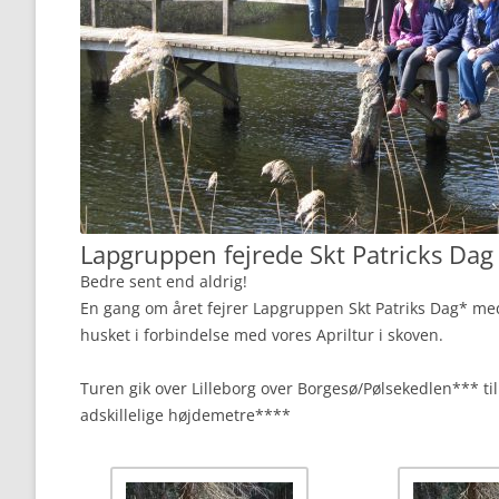
Lapgruppen fejrede Skt Patricks Dag
Bedre sent end aldrig!
En gang om året fejrer Lapgruppen Skt Patriks Dag* med
husket i forbindelse med vores Apriltur i skoven.
Turen gik over Lilleborg over Borgesø/Pølsekedlen*** ti
adskillelige højdemetre****