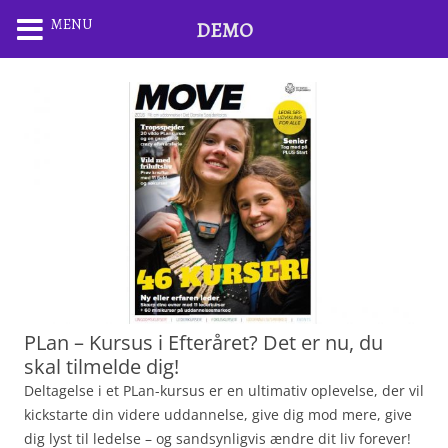
MENU
DEMO
PLan – Kursus i Efteråret? Det er nu, du
skal tilmelde dig!
Deltagelse i et PLan-kursus er en ultimativ oplevelse, der vil
kickstarte din videre uddannelse, give dig mod mere, give
dig lyst til ledelse – og sandsynligvis ændre dit liv forever!