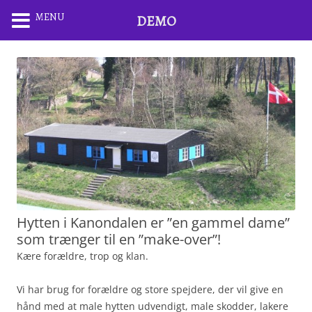
MENU
DEMO
Hytten i Kanondalen er ”en gammel dame”
som trænger til en ”make-over”!
Kære forældre, trop og klan.
Vi har brug for forældre og store spejdere, der vil give en
hånd med at male hytten udvendigt, male skodder, lakere