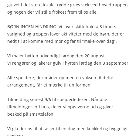
gulvet i det store lokale, rydde græs væk ved hovedtrappen
og nogen der vil stille frokost frem til os alle.
BØRN INGEN HINDRING: Vi laver skiftehold à 3 timers
varighed og troppen laver aktiviteter med de børn, der er
nødt til at komme med mor og far til ”make-over-dag”.
Vi maler hytten udvendigt lørdag den 20 august.
Vi rengører og lakerer gulv i hytten lørdag den 3 september
Alle spejdere, der møder op med en voksen til dette
arrangement, får et mærke til uniformen.
Tilmelding senest 9/6 til spejderlederen. Når alle
tilmeldinger er i hus, deler vi opgaverne ud og giver
besked på sms/telefon.
Vi glæder os til at se Jer til en dag med knokkel og hyggeligt
samvær