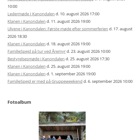
10:00
Ledermøde I Kanondalen
d. 10. august 2026 17:00
Klanen i Kanondalen
d. 11. august 2026 19:00
Ulvene i Kanondalen: Første møde efter sommerferien
d. 17. august
2026 18:30
Klanen i Kanondalen
d. 18. august 2026 19:00
FamilieSpejd på tur ved Åremyr
d. 23. august 2026 10:00
Bestyrelsesmøde i Kanondalen
d. 25. august 2026 17:30
Klanen i Kanondalen
d. 25. august 2026 19:00
Klanen i Kanondalen
d. 1. september 2026 19:00
FamilieSpejd er med på Gruppeweekend
d. 6. september 2026 10:00
Fotoalbum