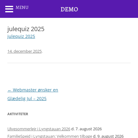
MENU
DEMO
julequiz 2025
julequiz 2025
14. december 2025
.
Artikel
←
Webmaster ønsker en
navigation
Glædelig Jul – 2025
AKTIVITETER
Ulvesommerlejr i Lyngstauan 2026
d. 7. august 2026
FamilieSpejd i Lyngstauan: Velkommen tilbage
d. 9. august 2026