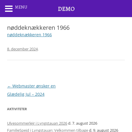
MENU
DEMO
nøddeknækkeren 1966
nøddeknækkeren 1966
8. december 2024
.
Artikel
←
Webmaster ønsker en
navigation
Glædelig Jul – 2024
AKTIVITETER
Ulvesommerlejr i Lyngstauan 2026
d. 7. august 2026
FamilieSpejd i Lyngstauan: Velkommen tilbage
d. 9. august 2026