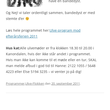
have en bandedyst.
Og Nej! vi taler ordentligt sammen, bandedyst er med
stemte d’er
Læs hele programmet her:
Ulve-program mod
efterårsferien 2011
Hus kat:
Alle ulvemøder er fra klokken 18.30 til 20.00 i
Kanondalen, hvis der ikke står andet i programmet.
Hvis man ikke kan komme til et møde eller en tur, SKAL
man melde afbud i god tid til Hanne: 2122 1055 / 5648
4223 eller Else 5194 3235 – vi venter jo på dig!
Programmer
,
Ulve-Flokken
den
20. september 2011
.