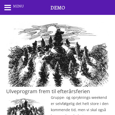
MENU
DEMO
Ulveprogram frem til efterårsferien
Gruppe- og opryknings-weekend
er selvfølgelig det helt store i den
kommende tid, men vi skal også