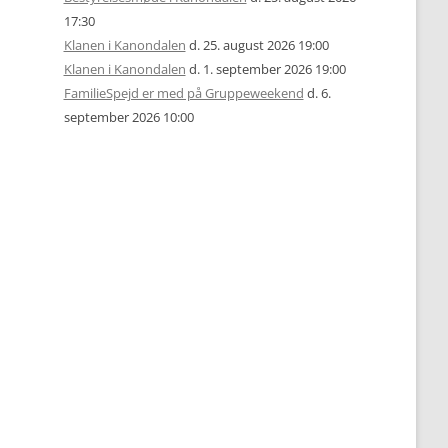
17:30
Klanen i Kanondalen
d. 25. august 2026 19:00
Klanen i Kanondalen
d. 1. september 2026 19:00
FamilieSpejd er med på Gruppeweekend
d. 6.
september 2026 10:00