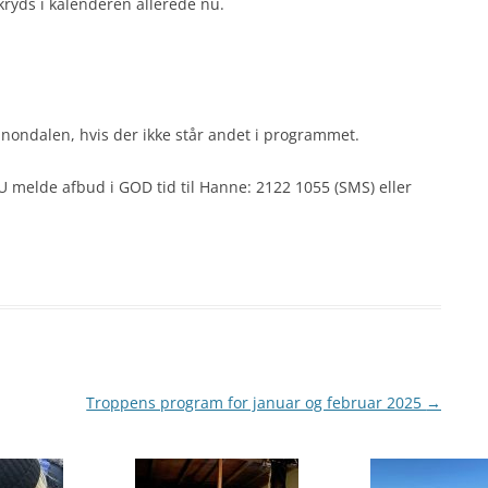
kryds i kalenderen allerede nu.
nondalen, hvis der ikke står andet i programmet.
U melde afbud i GOD tid til Hanne: 2122 1055 (SMS) eller
Troppens program for januar og februar 2025
→