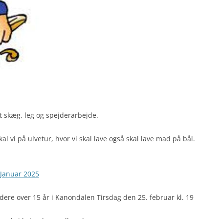
get skæg, leg og spejderarbejde.
l vi på ulvetur, hvor vi skal lave også skal lave mad på bål.
 Januar 2025
dere over 15 år i Kanondalen Tirsdag den 25. februar kl. 19