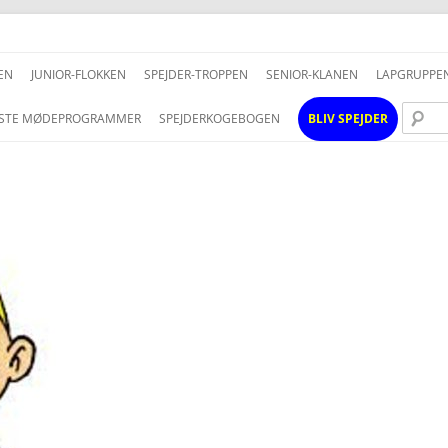
Hop
til
EN
JUNIOR-FLOKKEN
SPEJDER-TROPPEN
SENIOR-KLANEN
LAPGRUPPE
indhold
STE MØDEPROGRAMMER
SPEJDERKOGEBOGEN
BLIV SPEJDER