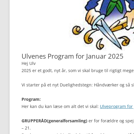
Ulvenes Program for Januar 2025
Hej Ulv
2025 er et godt, nyt år, som vi skal bruge til rigtigt me
Vi starter på et nyt Duelighedstegn: Håndværker og så ska
Program:
Her kan du kan læse om alt det vi skal:
Ulveprogram for
GRUPPERÅD(generalforsamling)
er for forældre og spej
– 21.