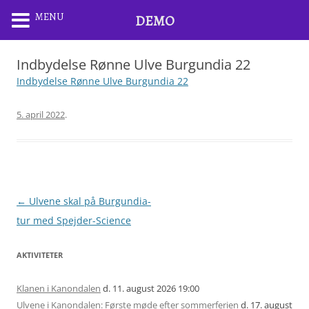
MENU
DEMO
Indbydelse Rønne Ulve Burgundia 22
Indbydelse Rønne Ulve Burgundia 22
5. april 2022
.
Artikel
←
Ulvene skal på Burgundia-
navigation
tur med Spejder-Science
AKTIVITETER
Klanen i Kanondalen
d. 11. august 2026 19:00
Ulvene i Kanondalen: Første møde efter sommerferien
d. 17. august