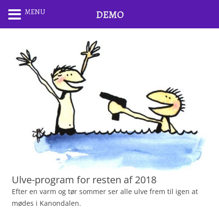
MENU
DEMO
Ulve-program for resten af 2018
Efter en varm og tør sommer ser alle ulve frem til igen at
mødes i Kanondalen.