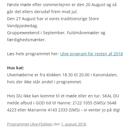
Første møde efter sommerlejren er den 20 August og så
går det ellers derudaf frem mod jul.
Den 27 August har vi vores traditionsrige Store
Vandpjaskedag.
Gruppeweekend i September, Fuldmånemøder og
færdighedsmærker.
Læs hele programmet her:
Ulve program for resten af 2018
Hus kat:
Ulvemøderne er fra klokken 18.30 til 20.00 i Kanondalen,
hvis der ikke står andet i programmet.
Hvis DU ikke kan komme til et møde eller en tur, SKAL DU
melde afbud i GOD tid til Hanne: 2122 1055 (SMS)/ 5648
4223 eller Marianne 4143 2333 (SMS) – vi venter jo på dig!
Programmer
,
Ulve-Flokken
den
1. august 2018
.