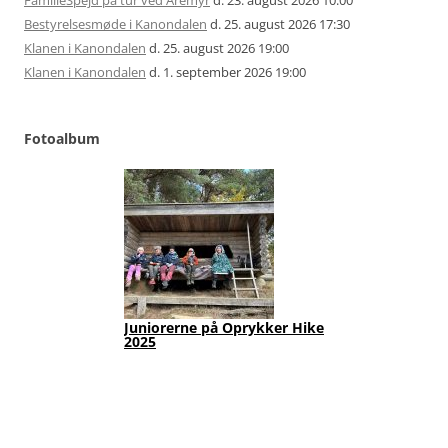
Bestyrelsesmøde i Kanondalen
d. 25. august 2026 17:30
Klanen i Kanondalen
d. 25. august 2026 19:00
Klanen i Kanondalen
d. 1. september 2026 19:00
Fotoalbum
Juniorerne på Oprykker Hike
Jun
2025
Fot