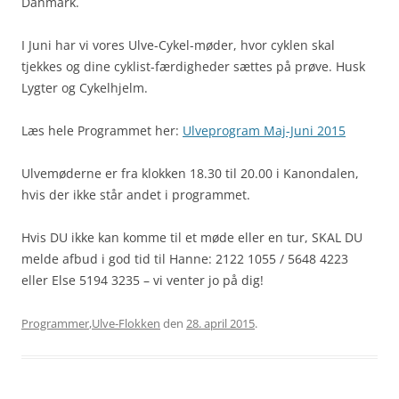
Danmark.
I Juni har vi vores Ulve-Cykel-møder, hvor cyklen skal
tjekkes og dine cyklist-færdigheder sættes på prøve. Husk
Lygter og Cykelhjelm.
Læs hele Programmet her:
Ulveprogram Maj-Juni 2015
Ulvemøderne er fra klokken 18.30 til 20.00 i Kanondalen,
hvis der ikke står andet i programmet.
Hvis DU ikke kan komme til et møde eller en tur, SKAL DU
melde afbud i god tid til Hanne: 2122 1055 / 5648 4223
eller Else 5194 3235 – vi venter jo på dig!
Programmer
,
Ulve-Flokken
den
28. april 2015
.