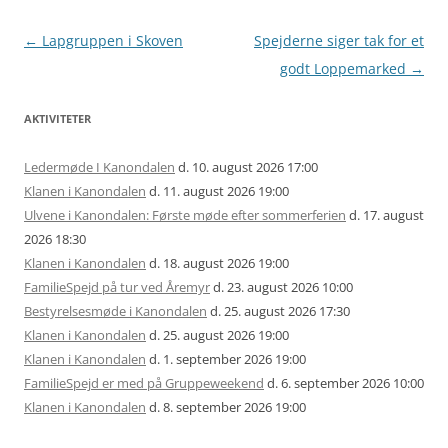
Artikel
←
Lapgruppen i Skoven
Spejderne siger tak for et
navigation
godt Loppemarked
→
AKTIVITETER
Ledermøde I Kanondalen
d. 10. august 2026 17:00
Klanen i Kanondalen
d. 11. august 2026 19:00
Ulvene i Kanondalen: Første møde efter sommerferien
d. 17. august
2026 18:30
Klanen i Kanondalen
d. 18. august 2026 19:00
FamilieSpejd på tur ved Åremyr
d. 23. august 2026 10:00
Bestyrelsesmøde i Kanondalen
d. 25. august 2026 17:30
Klanen i Kanondalen
d. 25. august 2026 19:00
Klanen i Kanondalen
d. 1. september 2026 19:00
FamilieSpejd er med på Gruppeweekend
d. 6. september 2026 10:00
Klanen i Kanondalen
d. 8. september 2026 19:00