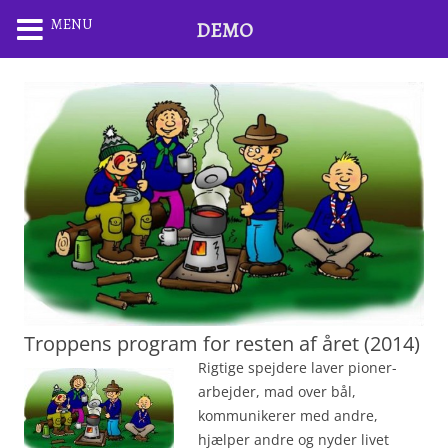
MENU
DEMO
Troppens program for resten af året (2014)
Rigtige spejdere laver pioner-
arbejder, mad over bål,
kommunikerer med andre,
hjælper andre og nyder livet