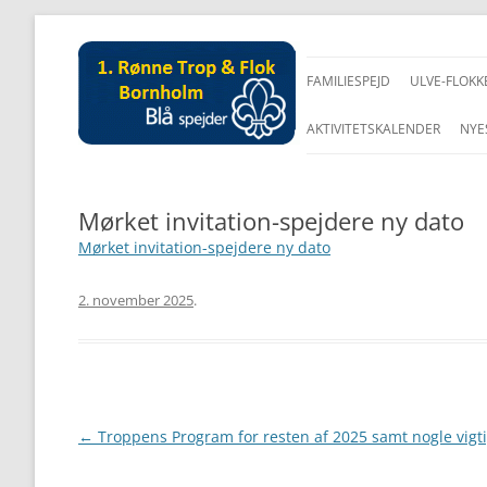
FAMILIESPEJD
ULVE-FLOKK
AKTIVITETSKALENDER
NYE
Mørket invitation-spejdere ny dato
Mørket invitation-spejdere ny dato
2. november 2025
.
Artikel
←
Troppens Program for resten af 2025 samt nogle vigt
navigation