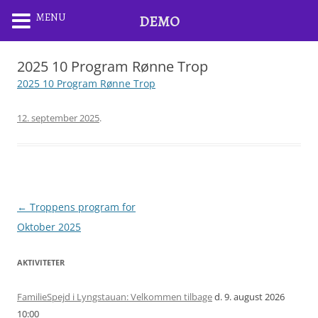
MENU
DEMO
2025 10 Program Rønne Trop
2025 10 Program Rønne Trop
12. september 2025
.
Artikel
←
Troppens program for
navigation
Oktober 2025
AKTIVITETER
FamilieSpejd i Lyngstauan: Velkommen tilbage
d. 9. august 2026
10:00