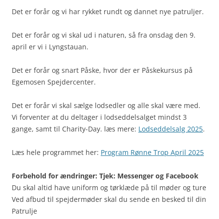
Det er forår og vi har rykket rundt og dannet nye patruljer.
Det er forår og vi skal ud i naturen, så fra onsdag den 9.
april er vi i Lyngstauan.
Det er forår og snart Påske, hvor der er Påskekursus på
Egemosen Spejdercenter.
Det er forår vi skal sælge lodsedler og alle skal være med.
Vi forventer at du deltager i lodseddelsalget mindst 3
gange, samt til Charity-Day. læs mere:
Lodseddelsalg 2025
.
Læs hele programmet her:
Program Rønne Trop April 2025
Forbehold for ændringer: Tjek: Messenger og Facebook
Du skal altid have uniform og tørklæde på til møder og ture
Ved afbud til spejdermøder skal du sende en besked til din
Patrulje