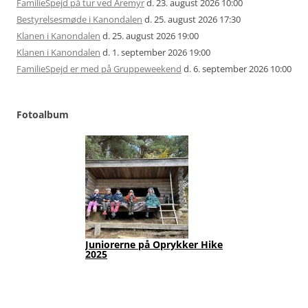
FamilieSpejd på tur ved Åremyr
d. 23. august 2026 10:00
Bestyrelsesmøde i Kanondalen
d. 25. august 2026 17:30
Klanen i Kanondalen
d. 25. august 2026 19:00
Klanen i Kanondalen
d. 1. september 2026 19:00
FamilieSpejd er med på Gruppeweekend
d. 6. september 2026 10:00
Fotoalbum
Juniorerne på Oprykker Hike
Jun
2025
Fot