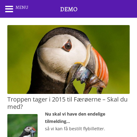
MENU
DEMO
Troppen tager i 2015 til Færøerne – Skal du
med?
Nu skal vi have den endelige
tilmelding…
så vi kan få bestilt flybilletter.