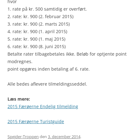
hvor
1. rate på kr. 500 samtidig er overført.
2. rate: kr. 900 (2. februar 2015)
3. rate: kr. 900 (2. marts 2015)
4. rate: kr. 900 (1. april 2015)
5. rate: kr. 900 (1. maj 2015)
6. rate: kr. 900 (8. juni 2015)
Betalte rater tilbagebetales ikke. Beløb for optjente point
modregnes.
point opgøres inden betaling af 6. rate.
Alle bedes aflevere tilmeldingsseddel.
Læs mere:
2015 Færøerne Endelig tilmelding
2015 Færøerne Turistguide
Spejder-Troppen
den
3. december 2014
.