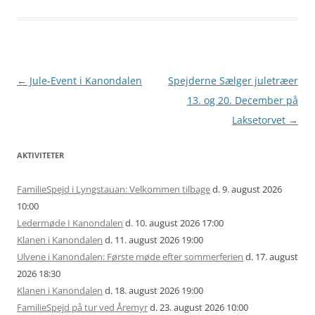
Artikel
←
Jule-Event i Kanondalen
Spejderne Sælger juletræer
navigation
13. og 20. December på
Laksetorvet
→
AKTIVITETER
FamilieSpejd i Lyngstauan: Velkommen tilbage
d. 9. august 2026
10:00
Ledermøde I Kanondalen
d. 10. august 2026 17:00
Klanen i Kanondalen
d. 11. august 2026 19:00
Ulvene i Kanondalen: Første møde efter sommerferien
d. 17. august
2026 18:30
Klanen i Kanondalen
d. 18. august 2026 19:00
FamilieSpejd på tur ved Åremyr
d. 23. august 2026 10:00