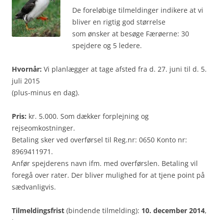
De foreløbige tilmeldinger indikere at vi
bliver en rigtig god størrelse
som ønsker at besøge Færøerne: 30
spejdere og 5 ledere.
Hvornår:
Vi planlægger at tage afsted fra d. 27. juni til d. 5.
juli 2015
(plus-minus en dag).
Pris:
kr. 5.000. Som dækker forplejning og
rejseomkostninger.
Betaling sker ved overførsel til Reg.nr: 0650 Konto nr:
8969411971.
Anfør spejderens navn ifm. med overførslen. Betaling vil
foregå over rater. Der bliver mulighed for at tjene point på
sædvanligvis.
Tilmeldingsfrist
(bindende tilmelding):
10. december 2014
,