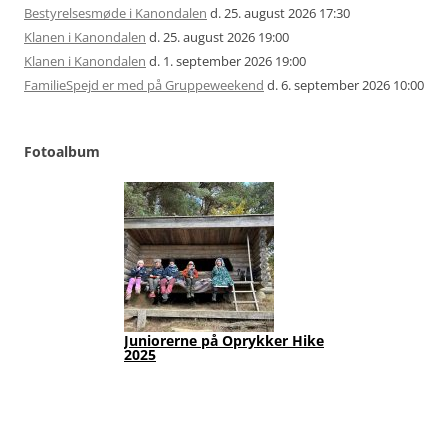
Bestyrelsesmøde i Kanondalen
d. 25. august 2026 17:30
Klanen i Kanondalen
d. 25. august 2026 19:00
Klanen i Kanondalen
d. 1. september 2026 19:00
FamilieSpejd er med på Gruppeweekend
d. 6. september 2026 10:00
Fotoalbum
Juniorerne på Oprykker Hike
Jun
2025
Fot