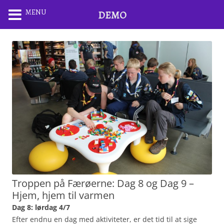
MENU
DEMO
Troppen på Færøerne: Dag 8 og Dag 9 –
Hjem, hjem til varmen
Dag 8: lørdag 4/7
Efter endnu en dag med aktiviteter, er det tid til at sige