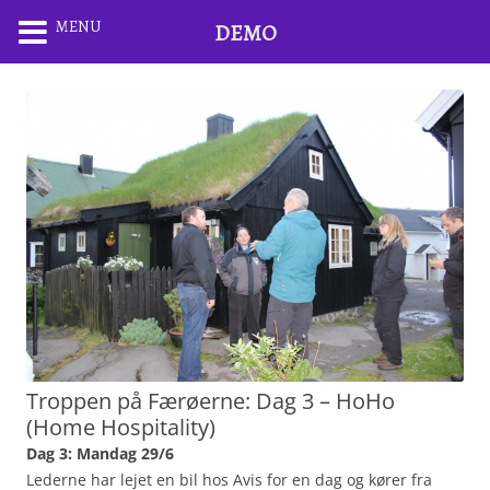
MENU
DEMO
Troppen på Færøerne: Dag 3 – HoHo
(Home Hospitality)
Dag 3: Mandag 29/6
Lederne har lejet en bil hos Avis for en dag og kører fra