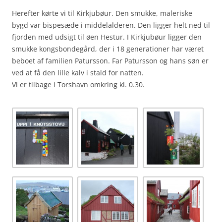
Herefter kørte vi til Kirkjubøur. Den smukke, maleriske
bygd var bispesæde i middelalderen. Den ligger helt ned til
fjorden med udsigt til øen Hestur. I Kirkjubøur ligger den
smukke kongsbondegård, der i 18 generationer har været
beboet af familien Patursson. Far Patursson og hans søn er
ved at få den lille kalv i stald for natten.
Vi er tilbage i Torshavn omkring kl. 0.30.