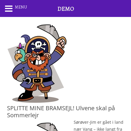
MENU
DEMO
SPLITTE MINE BRAMSEJL! Ulvene skal på
Sommerlejr
Sørøver-Jim er gået i land
nær Vang – ikke langt fra