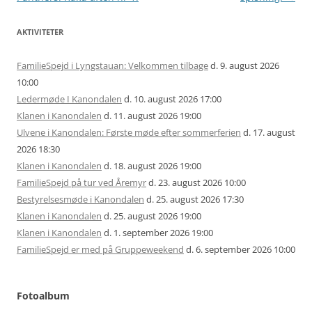
AKTIVITETER
FamilieSpejd i Lyngstauan: Velkommen tilbage
d. 9. august 2026
10:00
Ledermøde I Kanondalen
d. 10. august 2026 17:00
Klanen i Kanondalen
d. 11. august 2026 19:00
Ulvene i Kanondalen: Første møde efter sommerferien
d. 17. august
2026 18:30
Klanen i Kanondalen
d. 18. august 2026 19:00
FamilieSpejd på tur ved Åremyr
d. 23. august 2026 10:00
Bestyrelsesmøde i Kanondalen
d. 25. august 2026 17:30
Klanen i Kanondalen
d. 25. august 2026 19:00
Klanen i Kanondalen
d. 1. september 2026 19:00
FamilieSpejd er med på Gruppeweekend
d. 6. september 2026 10:00
Fotoalbum