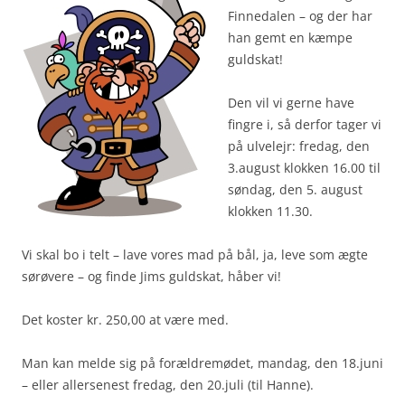
Finnedalen – og der har
han gemt en kæmpe
guldskat!
Den vil vi gerne have
fingre i, så derfor tager vi
på ulvelejr: fredag, den
3.august klokken 16.00 til
søndag, den 5. august
klokken 11.30.
Vi skal bo i telt – lave vores mad på bål, ja, leve som ægte
sørøvere – og finde Jims guldskat, håber vi!
Det koster kr. 250,00 at være med.
Man kan melde sig på forældremødet, mandag, den 18.juni
– eller allersenest fredag, den 20.juli (til Hanne).