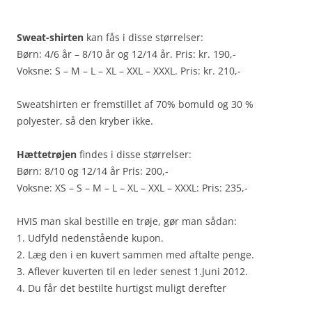
.
Sweat-shirten
kan fås i disse størrelser:
Børn: 4/6 år – 8/10 år og 12/14 år. Pris: kr. 190,-
Voksne: S – M – L – XL – XXL – XXXL. Pris: kr. 210,-
Sweatshirten er fremstillet af 70% bomuld og 30 %
polyester, så den kryber ikke.
Hættetrøjen
findes i disse størrelser:
Børn: 8/10 og 12/14 år Pris: 200,-
Voksne: XS – S – M – L – XL – XXL – XXXL: Pris: 235,-
HVIS man skal bestille en trøje, gør man sådan:
1. Udfyld nedenstående kupon.
2. Læg den i en kuvert sammen med aftalte penge.
3. Aflever kuverten til en leder senest 1.Juni 2012.
4. Du får det bestilte hurtigst muligt derefter