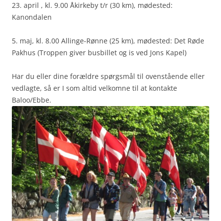
23. april , kl. 9.00 Åkirkeby t/r (30 km), mødested:
Kanondalen
5. maj, kl. 8.00 Allinge-Rønne (25 km), mødested: Det Røde
Pakhus (Troppen giver busbillet og is ved Jons Kapel)
Har du eller dine forældre spørgsmål til ovenstående eller
vedlagte, så er I som altid velkomne til at kontakte
Baloo/Ebbe.