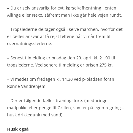
– Du er selv ansvarlig for evt. kørsel/afhentning i enten
Allinge eller Nexø, såfremt man ikke går hele vejen rundt.
– Tropslederne deltager også i selve marchen, hvorfor det
er fælles ansvar at få rejst teltene når vi når frem til
overnatningsstederne.
– Senest tilmelding er onsdag den 29. april kl. 21.00 til
tropslederne. Ved senere tilmelding er prisen 275 kr.
– Vi mødes om fredagen kl. 14.30 ved p-pladsen foran
Rønne Vandrehjem.
– Der er følgende fælles træningsture: (medbringe
madpakke eller penge til Grillen, som er på egen regning –
husk drikkedunk med vand)
Husk også