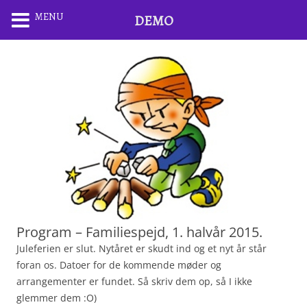
MENU
DEMO
Program – Familiespejd, 1. halvår 2015.
Juleferien er slut. Nytåret er skudt ind og et nyt år står
foran os. Datoer for de kommende møder og
arrangementer er fundet. Så skriv dem op, så I ikke
glemmer dem :O)