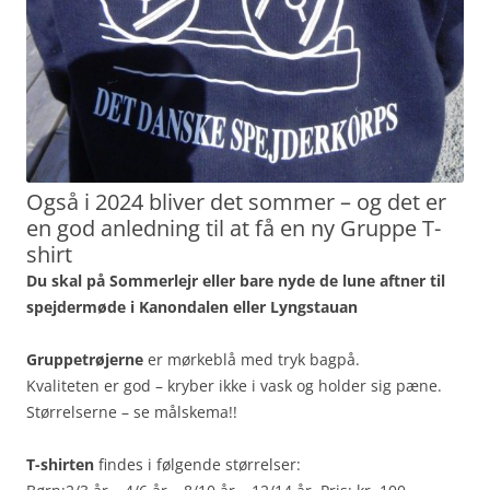
Også i 2024 bliver det sommer – og det er
en god anledning til at få en ny Gruppe T-
shirt
Du skal på Sommerlejr eller bare nyde de lune aftner til
spejdermøde i Kanondalen eller Lyngstauan
Gruppetrøjerne
er mørkeblå med tryk bagpå.
Kvaliteten er god – kryber ikke i vask og holder sig pæne.
Størrelserne – se målskema!!
T-shirten
findes i følgende størrelser: