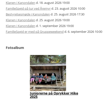
Klanen i Kanondalen
d. 18. august 2026 19:00
FamilieSpejd på tur ved Åremyr
d. 23. august 2026 10:00
Bestyrelsesmøde i Kanondalen
d. 25. august 2026 17:30
Klanen i Kanondalen
d. 25. august 2026 19:00
Klanen i Kanondalen
d. 1. september 2026 19:00
FamilieSpejd er med på Gruppeweekend
d. 6. september 2026 10:00
Fotoalbum
Juniorerne på Oprykker Hike
Jun
2025
Fot