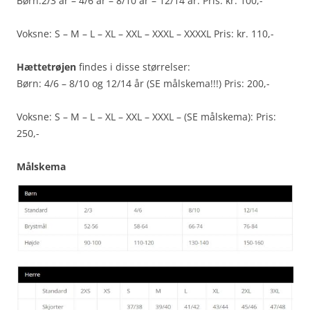
Børn:2/3 år – 4/6 år – 8/10 år – 12/14 år. Pris: kr. 100,-
Voksne: S – M – L – XL – XXL – XXXL – XXXXL Pris: kr. 110,-
Hættetrøjen
findes i disse størrelser:
Børn: 4/6 – 8/10 og 12/14 år (SE målskema!!!) Pris: 200,-
Voksne: S – M – L – XL – XXL – XXXL – (SE målskema): Pris:
250,-
Målskema