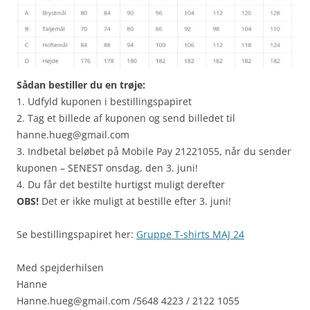
Sådan bestiller du en trøje:
1. Udfyld kuponen i bestillingspapiret
2. Tag et billede af kuponen og send billedet til
hanne.hueg@gmail.com
3. Indbetal beløbet på Mobile Pay 21221055, når du sender
kuponen – SENEST onsdag, den 3. juni!
4. Du får det bestilte hurtigst muligt derefter
OBS!
Det er ikke muligt at bestille efter 3. juni!
Se bestillingspapiret her:
Gruppe T-shirts MAJ 24
Med spejderhilsen
Hanne
Hanne.hueg@gmail.com /5648 4223 / 2122 1055