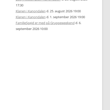
17:30
Klanen i Kanondalen
d. 25. august 2026 19:00
Klanen i Kanondalen
d. 1. september 2026 19:00
FamilieSpejd er med på Gruppeweekend
d. 6.
september 2026 10:00