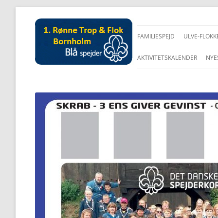
FAMILIESPEJD
ULVE-FLOKK
AKTIVITETSKALENDER
NYE