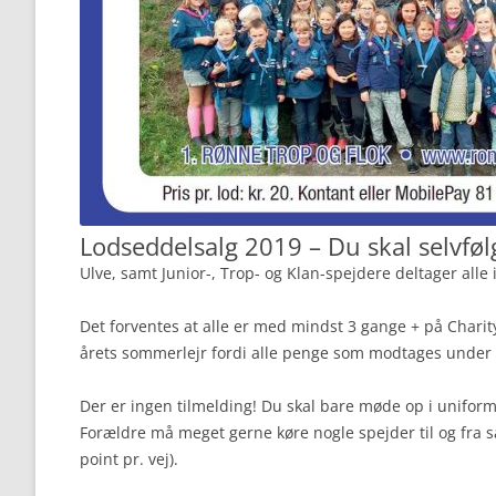
Lodseddelsalg 2019 – Du skal selvfø
Ulve, samt Junior-, Trop- og Klan-spejdere deltager alle 
Det forventes at alle er med mindst 3 gange + på Charit
årets sommerlejr fordi alle penge som modtages under s
Der er ingen tilmelding! Du skal bare møde op i uniform
Forældre må meget gerne køre nogle spejder til og fra sa
point pr. vej).