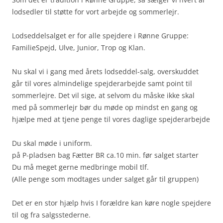
lodsedler til støtte for vort arbejde og sommerlejr.
Lodseddelsalget er for alle spejdere i Rønne Gruppe:
FamilieSpejd, Ulve, Junior, Trop og Klan.
Nu skal vi i gang med årets lodseddel-salg, overskuddet
går til vores almindelige spejderarbejde samt point til
sommerlejre. Det vil sige, at selvom du måske ikke skal
med på sommerlejr bør du møde op mindst en gang og
hjælpe med at tjene penge til vores daglige spejderarbejde
Du skal møde i uniform.
på P-pladsen bag Fætter BR ca.10 min. før salget starter
Du må meget gerne medbringe mobil tlf.
(Alle penge som modtages under salget går til gruppen)
Det er en stor hjælp hvis I forældre kan køre nogle spejdere
til og fra salgsstederne.