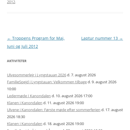
2012
.
Artikel
←
Troppens Program for Maj,
Laptur nummer 13
→
navigation
Juni og Juli 2012
AKTIVITETER
Ulvesommerlejr i Lyngstauan 2026
d. 7. august 2026
FamilieSpejd i Lyngstauan: Velkommen tilbage
d. 9. august 2026
10:00
Ledermøde I Kanondalen
d. 10. august 2026 17:00
Klanen i Kanondalen
d. 11. august 2026 19:00
Ulvene i Kanondalen: Første møde efter sommerferien
d. 17. august
2026 18:30
Klanen i Kanondalen
d. 18. august 2026 19:00