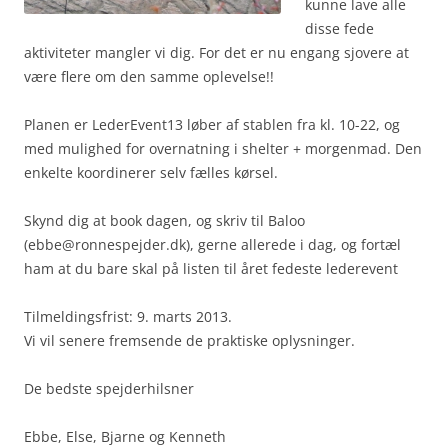
kunne lave alle
disse fede
aktiviteter mangler vi dig. For det er nu engang sjovere at
være flere om den samme oplevelse!!
Planen er LederEvent13 løber af stablen fra kl. 10-22, og
med mulighed for overnatning i shelter + morgenmad. Den
enkelte koordinerer selv fælles kørsel.
Skynd dig at book dagen, og skriv til Baloo
(ebbe@ronnespejder.dk), gerne allerede i dag, og fortæl
ham at du bare skal på listen til året fedeste lederevent
Tilmeldingsfrist: 9. marts 2013.
Vi vil senere fremsende de praktiske oplysninger.
De bedste spejderhilsner
Ebbe, Else, Bjarne og Kenneth