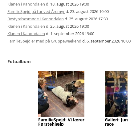
Klanen i Kanondalen
d. 18. august 2026 19:00
FamilieSpejd på tur ved Åremyr
d. 23. august 2026 10:00
Bestyrelsesmøde i Kanondalen
d. 25. august 2026 17:30
Klanen i Kanondalen
d. 25. august 2026 19:00
Klanen i Kanondalen
d. 1. september 2026 19:00
FamilieSpejd er med på Gruppeweekend
d. 6. september 2026 10:00
Fotoalbum
FamilieSpejd: Vi lærer
Galleri: Junior
Førstehjælp
race