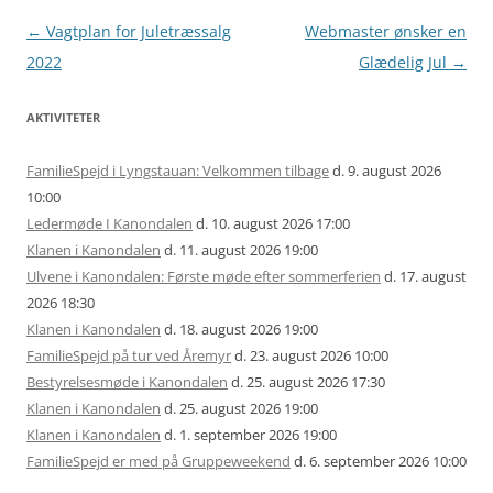
Artikel
←
Vagtplan for Juletræssalg
Webmaster ønsker en
navigation
2022
Glædelig Jul
→
AKTIVITETER
FamilieSpejd i Lyngstauan: Velkommen tilbage
d. 9. august 2026
10:00
Ledermøde I Kanondalen
d. 10. august 2026 17:00
Klanen i Kanondalen
d. 11. august 2026 19:00
Ulvene i Kanondalen: Første møde efter sommerferien
d. 17. august
2026 18:30
Klanen i Kanondalen
d. 18. august 2026 19:00
FamilieSpejd på tur ved Åremyr
d. 23. august 2026 10:00
Bestyrelsesmøde i Kanondalen
d. 25. august 2026 17:30
Klanen i Kanondalen
d. 25. august 2026 19:00
Klanen i Kanondalen
d. 1. september 2026 19:00
FamilieSpejd er med på Gruppeweekend
d. 6. september 2026 10:00