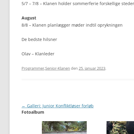
5/7 – 7/8 – Klanen holder sommerferie forskellige steder
August
8/8 – Klanen planlægger møder indtil oprykningen
De bedste hilsner
Olav – Klanleder
Programmer
,
Senior-Klanen
den
25. januar 2023
.
Artikel
←
Galleri: Junior Konfliktløser forløb
Fotoalbum
navigation