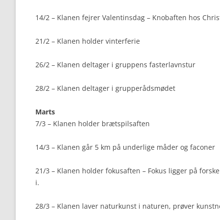
14/2 – Klanen fejrer Valentinsdag – Knobaften hos Chris
21/2 – Klanen holder vinterferie
26/2 – Klanen deltager i gruppens fasterlavnstur
28/2 – Klanen deltager i grupperådsmødet
Marts
7/3 – Klanen holder brætspilsaften
14/3 – Klanen går 5 km på underlige måder og faconer
21/3 – Klanen holder fokusaften – Fokus ligger på forsk
i.
28/3 – Klanen laver naturkunst i naturen, prøver kunstne