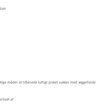
tian
ellige måder at tilberede luftigt pisket sukker med æggehvide
rlivet af