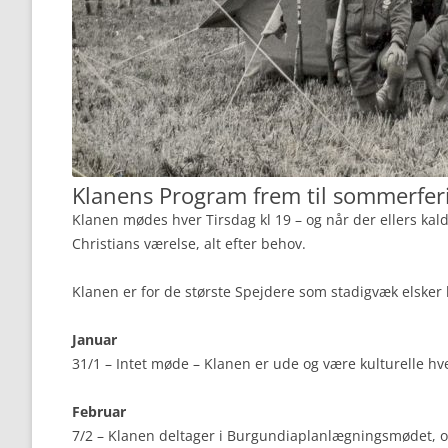
Klanens Program frem til sommerfer
Klanen mødes hver Tirsdag kl 19 – og når der ellers kal
Christians værelse, alt efter behov.
Klanen er for de største Spejdere som stadigvæk elske
Januar
31/1 – Intet møde – Klanen er ude og være kulturelle hve
Februar
7/2 – Klanen deltager i Burgundiaplanlægningsmødet, 