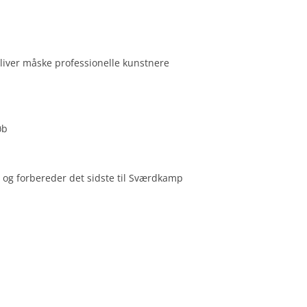
liver måske professionelle kunstnere
øb
 og forbereder det sidste til Sværdkamp