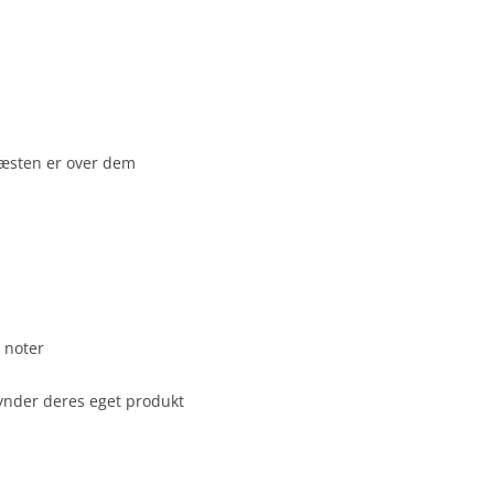
næsten er over dem
 noter
ynder deres eget produkt