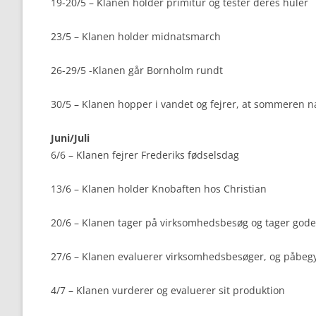
19-20/5 – Klanen holder primitur og tester deres huler
23/5 – Klanen holder midnatsmarch
26-29/5 -Klanen går Bornholm rundt
30/5 – Klanen hopper i vandet og fejrer, at sommeren 
Juni/Juli
6/6 – Klanen fejrer Frederiks fødselsdag
13/6 – Klanen holder Knobaften hos Christian
20/6 – Klanen tager på virksomhedsbesøg og tager gode
27/6 – Klanen evaluerer virksomhedsbesøger, og påbeg
4/7 – Klanen vurderer og evaluerer sit produktion