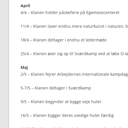
April
4/4 – Klanen holder påskeferie på Egemosecenteret
11/4 – Klanen laver endnu mere naturkunst i naturen, b
18/4 – Klanen deltager i endnu et ledermøde
25/4 – Klanen øver sig op til Sværdkamp ved at løbe O-l
Maj
2/5 – Klanen fejrer Arbejdernes internationale kampdag
5-7/5 – Klanen deltager i Sværdkamp
9/5 – Klanen begynder at bygge seje huler
16/5 – Klanen bygger deres svedige huler færdig