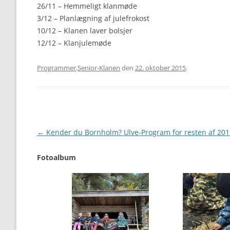
26/11 – Hemmeligt klanmøde
3/12 – Planlægning af julefrokost
10/12 – Klanen laver bolsjer
12/12 – Klanjulemøde
Programmer
,
Senior-Klanen
den
22. oktober 2015
.
Artikel
←
Kender du Bornholm? Ulve-Program for resten af 201
navigation
Fotoalbum