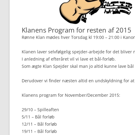
Klanens Program for resten af 2015
Rønne Klan mødes hver Torsdag kl 19:00 – 21:00 i Kano
Klanen laver selvfølgelig spejder-arbejde for det bliver
I anledning af efteråret vil vi lave et bål-forløb.
Som ægte Klan Spejder skal man jo altid kunne lave bål 
Derudover vi finder næsten altid en undskyldning for a
Klanens program for November/December 2015:
29/10 – Spilleaften
5/11 – Bål forløb
12/11 – Bål forløb
19/11 – Bål forløb