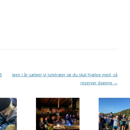
5
Igen i år sælger vi Juletræer og du skal hjælpe med, så
reserver dagene
→