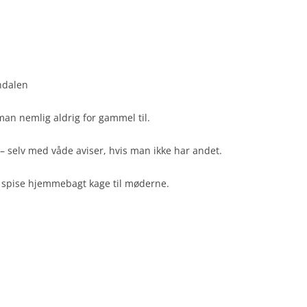
ndalen
 man nemlig aldrig for gammel til.
– selv med våde aviser, hvis man ikke har andet.
t spise hjemmebagt kage til møderne.