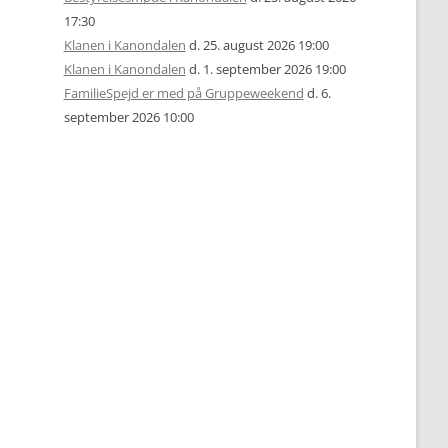
17:30
Klanen i Kanondalen
d. 25. august 2026 19:00
Klanen i Kanondalen
d. 1. september 2026 19:00
FamilieSpejd er med på Gruppeweekend
d. 6.
september 2026 10:00