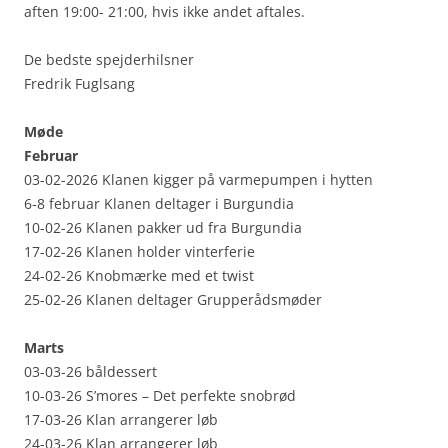
aften 19:00- 21:00, hvis ikke andet aftales.
De bedste spejderhilsner
Fredrik Fuglsang
Møde
Februar
03-02-2026 Klanen kigger på varmepumpen i hytten
6-8 februar Klanen deltager i Burgundia
10-02-26 Klanen pakker ud fra Burgundia
17-02-26 Klanen holder vinterferie
24-02-26 Knobmærke med et twist
25-02-26 Klanen deltager Grupperådsmøder
Marts
03-03-26 båldessert
10-03-26 S’mores – Det perfekte snobrød
17-03-26 Klan arrangerer løb
24-03-26 Klan arrangerer løb