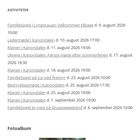
AKTIVITETER
FamilieSpejd i Lyngstauan: Velkommen tilbage
d. 9. august 2026
10:00
Ledermøde I Kanondalen
d. 10. august 2026 17:00
Klanen i Kanondalen
d. 11. august 2026 19:00
Ulvene i Kanondalen: Første møde efter sommerferien
d. 17. august
2026 18:30
Klanen i Kanondalen
d. 18. august 2026 19:00
FamilieSpejd på tur ved Åremyr
d. 23. august 2026 10:00
Bestyrelsesmøde i Kanondalen
d. 25. august 2026 17:30
Klanen i Kanondalen
d. 25. august 2026 19:00
Klanen i Kanondalen
d. 1. september 2026 19:00
FamilieSpejd er med på Gruppeweekend
d. 6. september 2026 10:00
Fotoalbum