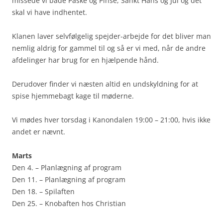
missede vi både Påske og Pinse, Sankt Hans og Jul og det
skal vi have indhentet.
Klanen laver selvfølgelig spejder-arbejde for det bliver man
nemlig aldrig for gammel til og så er vi med, når de andre
afdelinger har brug for en hjælpende hånd.
Derudover finder vi næsten altid en undskyldning for at
spise hjemmebagt kage til møderne.
Vi mødes hver torsdag i Kanondalen 19:00 – 21:00, hvis ikke
andet er nævnt.
Marts
Den 4. – Planlægning af program
Den 11. – Planlægning af program
Den 18. – Spilaften
Den 25. – Knobaften hos Christian