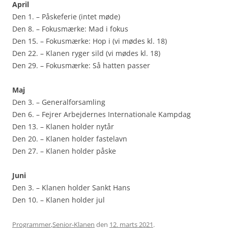
April
Den 1. – Påskeferie (intet møde)
Den 8. – Fokusmærke: Mad i fokus
Den 15. – Fokusmærke: Hop i (vi mødes kl. 18)
Den 22. – Klanen ryger sild (vi mødes kl. 18)
Den 29. – Fokusmærke: Så hatten passer
Maj
Den 3. – Generalforsamling
Den 6. – Fejrer Arbejdernes Internationale Kampdag
Den 13. – Klanen holder nytår
Den 20. – Klanen holder fastelavn
Den 27. – Klanen holder påske
Juni
Den 3. – Klanen holder Sankt Hans
Den 10. – Klanen holder jul
Programmer
,
Senior-Klanen
den
12. marts 2021
.