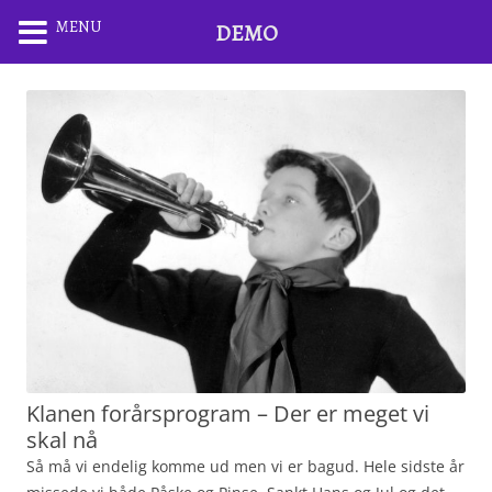
MENU
DEMO
Klanen forårsprogram – Der er meget vi
skal nå
Så må vi endelig komme ud men vi er bagud. Hele sidste år