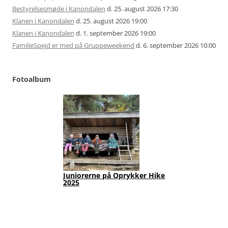
Bestyrelsesmøde i Kanondalen
d. 25. august 2026 17:30
Klanen i Kanondalen
d. 25. august 2026 19:00
Klanen i Kanondalen
d. 1. september 2026 19:00
FamilieSpejd er med på Gruppeweekend
d. 6. september 2026 10:00
Fotoalbum
Juniorerne på Oprykker Hike
Jun
2025
Fot