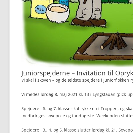
Juniorspejderne – Invitation til Op
Vi skal i skoven – og de ældste spejdere i Juniorflokken 
Vi mødes lørdag 8. maj 2021 kl. 13 i Lyngstauan (pick-u
Spejdere i 6. og 7. klasse skal rykke op i Troppen, og sk
medbringes sovepose og tandbørste. Weekenden sluttes
Spejdere i 3., 4. og 5. klasse slutter lørdag kl. 21. Sov