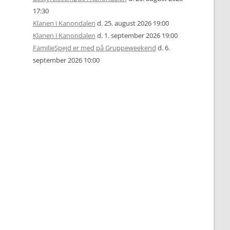
17:30
Klanen i Kanondalen
d. 25. august 2026 19:00
Klanen i Kanondalen
d. 1. september 2026 19:00
FamilieSpejd er med på Gruppeweekend
d. 6.
september 2026 10:00