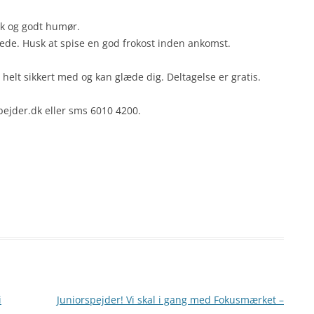
nk og godt humør.
nede. Husk at spise en god frokost inden ankomst.
l helt sikkert med og kan glæde dig. Deltagelse er gratis.
ejder.dk eller sms 6010 4200.
i
Juniorspejder! Vi skal i gang med Fokusmærket –