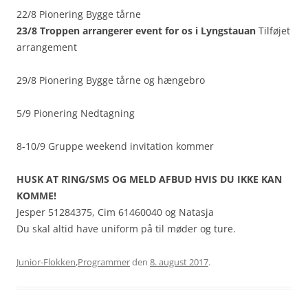
22/8 Pionering Bygge tårne
23/8 Troppen arrangerer event for os i Lyngstauan
Tilføjet
arrangement
29/8 Pionering Bygge tårne og hængebro
5/9 Pionering Nedtagning
8-10/9 Gruppe weekend invitation kommer
HUSK AT RING/SMS OG MELD AFBUD HVIS DU IKKE KAN
KOMME!
Jesper 51284375, Cim 61460040 og Natasja
Du skal altid have uniform på til møder og ture.
Junior-Flokken
,
Programmer
den
8. august 2017
.