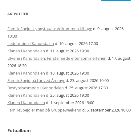
AKTIVITETER
FamilieSpejd i Lyngstauan: Velkommen tilbage
d. 9. august 2026
10:00
Ledermøde I Kanondalen
d. 10. august 2026 17:00
Klanen i Kanondalen
d. 11. august 2026 19:00
Ulvene i Kanondalen: Første møde efter sommerferien
d. 17. august
2026 18:30
Klanen i Kanondalen
d. 18. august 2026 19:00
FamilieSpejd på tur ved Åremyr
d. 23. august 2026 10:00
Bestyrelsesmøde i Kanondalen
d. 25. august 2026 17:30
Klanen i Kanondalen
d. 25. august 2026 19:00
Klanen i Kanondalen
d. 1. september 2026 19:00
FamilieSpejd er med på Gruppeweekend
d. 6. september 2026 10:00
Fotoalbum