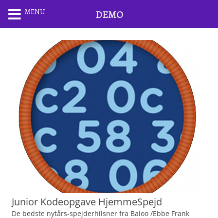
MENU
DEMO
Junior Kodeopgave HjemmeSpejd
De bedste nytårs-spejderhilsner fra Baloo /Ebbe Frank