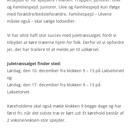
og Familiespejd. Juniorer, Ulve og Familiespejd kun ifølge
med forældre/bedsteforældre. Familiespejd – Ulvene
måske også – skal sælge lodsedler.
Vi har altid haft stor succes med juletræssalget, fordi vi
tilbyder at køre træerne hjem for folk. Derfor vil vi opfordre
jer, der har trailere til at melde jer til udkørsel.
Juletræssalget finder sted:
Lørdag, den 10. december fra klokken 9 – 13 på Laksetorvet
og
Lørdag, den 17. december fra klokken 9 – 13 på
Laksetorvet.
Køreholdene skal også møde klokken 9 begge dage og har
først fri, når det sidste træ er kørt ud! Et kørehold består af
2 voksne/voksen-stor spejder.