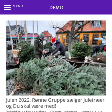
MENU
DEMO
Julen 2022. Rønne Gruppe sælger Juletræer
og Du skal være med!
Arbejdet er for spejdere i Klanen, Troppen, Juniorer, Ulve