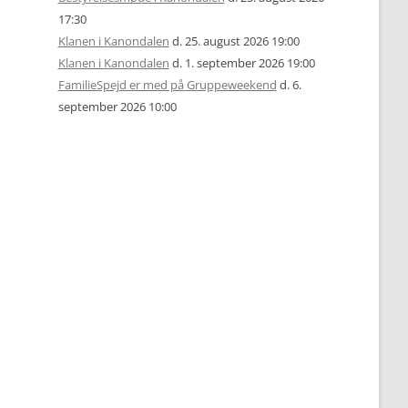
17:30
Klanen i Kanondalen
d. 25. august 2026 19:00
Klanen i Kanondalen
d. 1. september 2026 19:00
FamilieSpejd er med på Gruppeweekend
d. 6.
september 2026 10:00