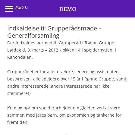
MENU
DEMO
Indkaldelse til Grupperådsmøde –
Generalforsamling
Der indkaldes hermed til Grupperåd i Rønne Gruppe.
Lørdag d. 3. marts – 2012 klokken 14 i spejderhytten, i
Kanondalen.
Grupperådet er for alle forældre, ledere og assistenter,
bestyrelsen, alle spejdere over 15 år i Rønne Gruppe, samt
andre interesserede.(andre interesserede har ikke
stemmeret)
Kom og hør om spejderarbejdet om glæden ved at være
sammen med jeres børn, om økonomien og tankerne for
fremtiden.