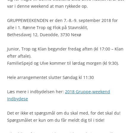
var i denne weekend at man rykkede op.
GRUPPEWEEKENDEN er den 7.-8.-9. september 2018 for
alle i 1. Rønne Trop og Flok på Stavnsklit,
Bethesdavej 12, Dueodde, 3730 Nexø
Junior, Trop og Klan begynder fredag aften (kl 17:00 – Klan
efter aftale).
FamilieSpejd og Ulve kommer til lørdag morgen (kl 9:30).
Hele arrangementet slutter Søndag kl 11:30
Læs mere i indbydelsen her:
2018 Gruppe-weekend
Indbydese
Det er ikke et spørgsmål om du skal med, for det skal du!
Spørgsmålet er kun om du får meldt dig til i tide!