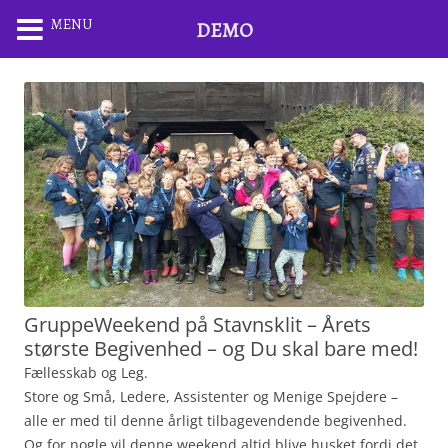
MENU
DEMO
GruppeWeekend på Stavnsklit – Årets
største Begivenhed – og Du skal bare med!
Fællesskab og Leg.
Store og Små, Ledere, Assistenter og Menige Spejdere –
alle er med til denne årligt tilbagevendende begivenhed.
Og for nogle vil denne weekend altid blive husket fordi det