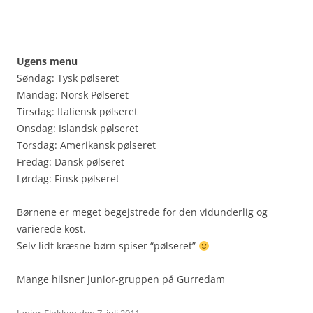
.
.
Ugens menu
Søndag: Tysk pølseret
Mandag: Norsk Pølseret
Tirsdag: Italiensk pølseret
Onsdag: Islandsk pølseret
Torsdag: Amerikansk pølseret
Fredag: Dansk pølseret
Lørdag: Finsk pølseret
Børnene er meget begejstrede for den vidunderlig og
varierede kost.
Selv lidt kræsne børn spiser “pølseret”
Mange hilsner junior-gruppen på Gurredam