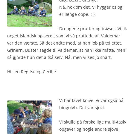
Nå, nok om det. Vi hygger os og
er længe oppe. :-).
Drengene prutter og bøvser. Vi fik
noget Islandsk pølseret, som vi så pruttede af. Valdemar
var den værste. Så det endte med, at han løb på toilettet.
Grinern. Buster sagde til Valdemar, at han ikke måtte, men
så gjorde hun det altså selv. Nå, men vi ses jo snart.
Hilsen Regitse og Cecilie
.
Vi har lavet knive. Vi var også på
bingoløb. Det var sjovt.
Vi skulle på forskellige multi-task-
opgaver og nogle andre sjove