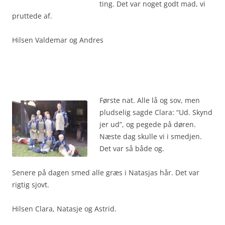
ting. Det var noget godt mad, vi
pruttede af.
Hilsen Valdemar og Andres
.
.
Første nat. Alle lå og sov, men
pludselig sagde Clara: “Ud. Skynd
jer ud”, og pegede på døren.
Næste dag skulle vi i smedjen.
Det var så både og.
Senere på dagen smed alle græs i Natasjas hår. Det var
rigtig sjovt.
Hilsen Clara, Natasje og Astrid.