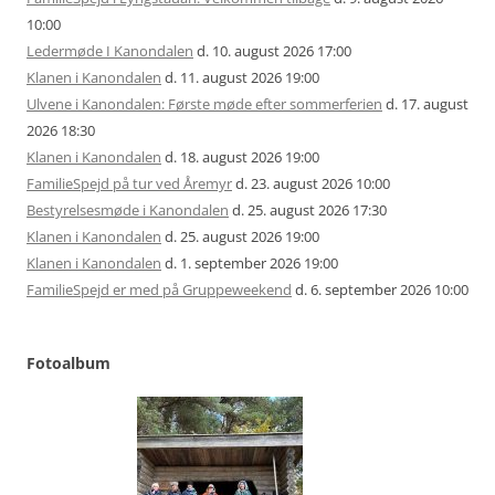
10:00
Ledermøde I Kanondalen
d. 10. august 2026 17:00
Klanen i Kanondalen
d. 11. august 2026 19:00
Ulvene i Kanondalen: Første møde efter sommerferien
d. 17. august
2026 18:30
Klanen i Kanondalen
d. 18. august 2026 19:00
FamilieSpejd på tur ved Åremyr
d. 23. august 2026 10:00
Bestyrelsesmøde i Kanondalen
d. 25. august 2026 17:30
Klanen i Kanondalen
d. 25. august 2026 19:00
Klanen i Kanondalen
d. 1. september 2026 19:00
FamilieSpejd er med på Gruppeweekend
d. 6. september 2026 10:00
Fotoalbum