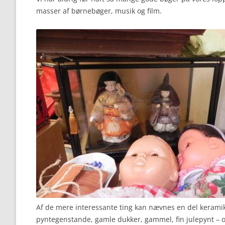
masser af børnebøger, musik og film.
Af de mere interessante ting kan nævnes en del keramik
pyntegenstande, gamle dukker, gammel, fin julepynt –