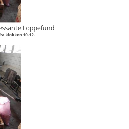
ressante Loppefund
fra klokken 10-12.