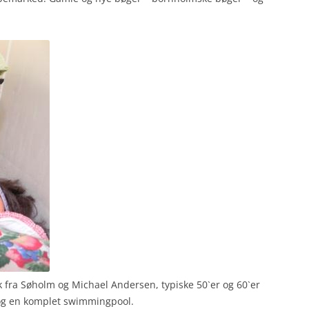
 fra Søholm og Michael Andersen, typiske 50`er og 60`er
 og en komplet swimmingpool.