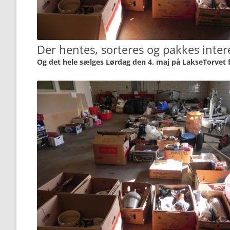
Der hentes, sorteres og pakkes inte
Og det hele sælges Lørdag den 4. maj på LakseTorvet 