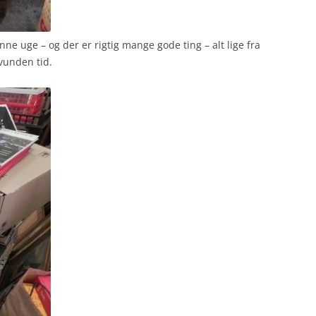
ne uge – og der er rigtig mange gode ting – alt lige fra
vunden tid.