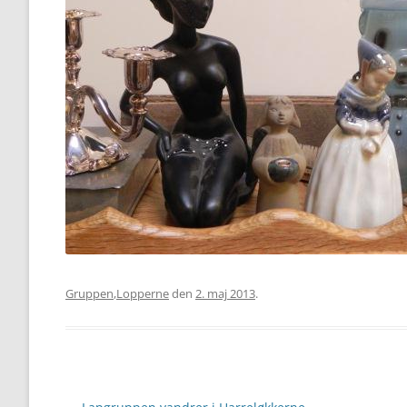
Gruppen
,
Lopperne
den
2. maj 2013
.