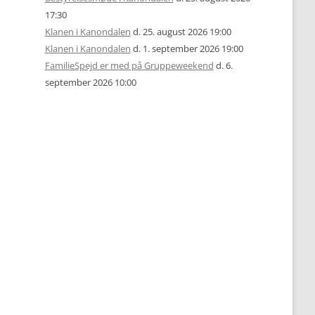
17:30
Klanen i Kanondalen
d. 25. august 2026 19:00
Klanen i Kanondalen
d. 1. september 2026 19:00
FamilieSpejd er med på Gruppeweekend
d. 6.
september 2026 10:00